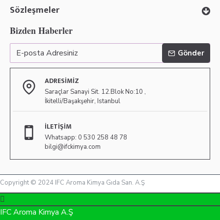
Sözleşmeler
Bizden Haberler
Gönder
ADRESIMIZ
Saraçlar Sanayi Sit. 12.Blok No:10 ,
İkitelli/Başakşehir, Istanbul
İLETIŞIM
Whatsapp: 0 530 258 48 78
bilgi@ifckimya.com
Copyright © 2024 IFC Aroma Kimya Gıda San. A.Ş
IFC Aroma Kimya A.Ş