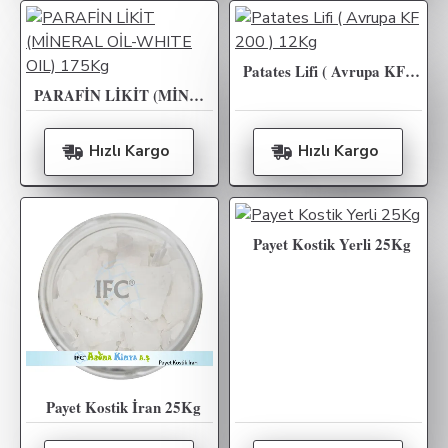
Patates Lifi ( Avrupa KF 200 ) 12Kg
PARAFİN LİKİT (MİNERAL OİL-WHITE OIL) 175Kg
Hızlı Kargo
Hızlı Kargo
Payet Kostik Yerli 25Kg
Payet Kostik İran 25Kg