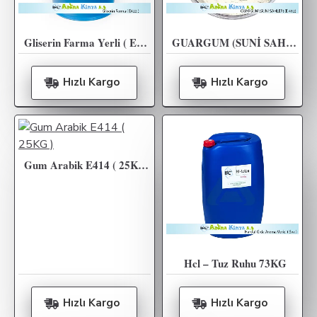
Gliserin Farma Yerli ( E422 ) Gliserol Bitkisel 1000KG
GUARGUM (SUNİ SAHLEP) (E 412) 25KG
Hızlı Kargo
Hızlı Kargo
Gum Arabik E414 ( 25KG )
Hcl – Tuz Ruhu 73KG
Hızlı Kargo
Hızlı Kargo