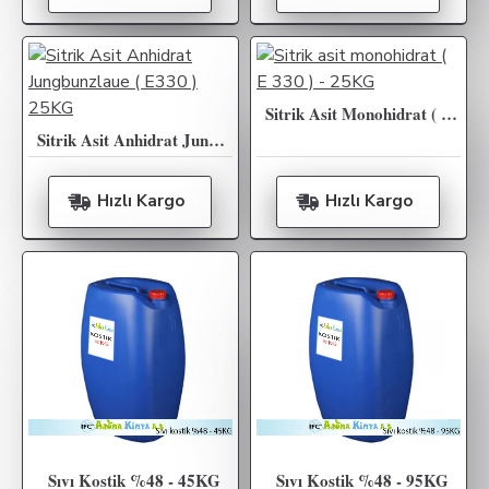
Sitrik Asit Monohidrat ( E 330 ) - 25KG
Sitrik Asit Anhidrat Jungbunzlaue ( E330 ) 25KG
Hızlı Kargo
Hızlı Kargo
Sıvı Kostik %48 - 45KG
Sıvı Kostik %48 - 95KG