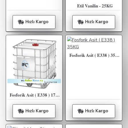
Etil Vanilin - 25KG
Hızlı Kargo
Hızlı Kargo
Fosforik Asit ( E338 ) 35KG
Fosforik Asit ( E338 ) 1700KG IBC %85 Çin
Hızlı Kargo
Hızlı Kargo