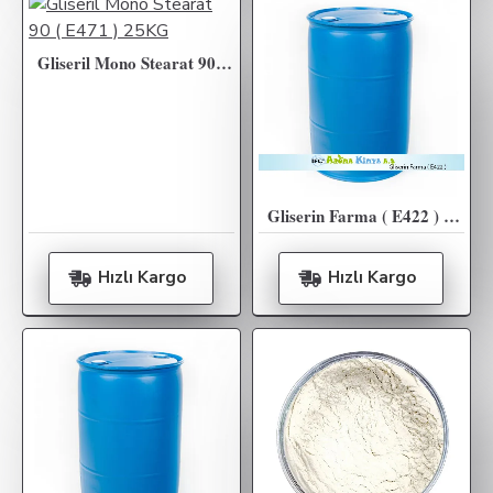
Gliseril Mono Stearat 90 ( E471 ) 25KG
Gliserin Farma ( E422 ) Gliserol Bitkisel 250KG
Hızlı Kargo
Hızlı Kargo