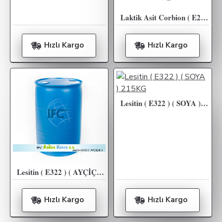
Laktik Asit Corbion ( E270 ) - 25KG
Hızlı Kargo
Hızlı Kargo
Lesitin ( E322 ) ( SOYA ) 215KG
Lesitin ( E322 ) ( AYÇİÇEK ) 200KG
Hızlı Kargo
Hızlı Kargo