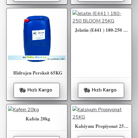
Jelatin (E441 ) 180-250 BLOOM 25KG
Hidrojen Peroksit 65KG
Hızlı Kargo
Hızlı Kargo
Kafein 20kg
Kalsiyum Propiyonat 25KG