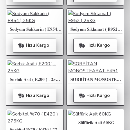
Sodyum Sakkarin ( E954 ) 25KG
Sodyum Siklamat ( E952 ) 25KG
Hızlı Kargo
Hızlı Kargo
Sorbik Asit ( E200 ) - 25KG
SORBİTAN MONOSTEARAT E491
Hızlı Kargo
Hızlı Kargo
Sülfürik Asit 60KG
Sorbitol %70 ( E420 ) 275KG