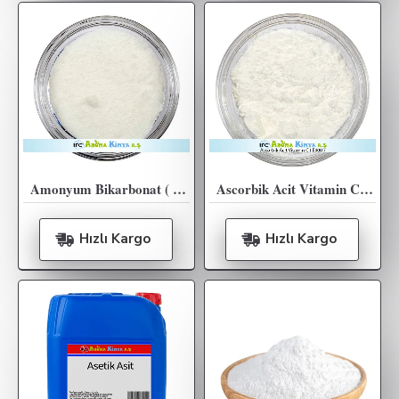
Amonyum Bikarbonat ( E503 ) 25KG
Ascorbik Acit Vitamin C ( E300 ) - 25KG
Hızlı Kargo
Hızlı Kargo