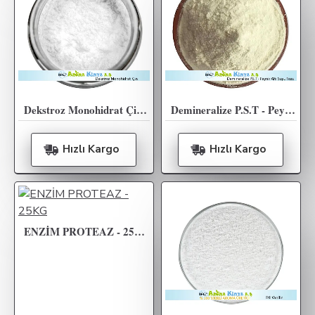
Dekstroz Monohidrat Çin - 25KG
Demineralize P.S.T - Peynir Altı Suyu Tozu - 25KG
Hızlı Kargo
Hızlı Kargo
ENZİM PROTEAZ - 25KG