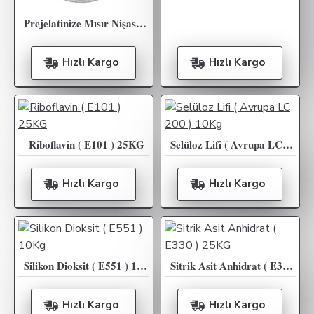
Prejelatinize Mısır Nişastası PREGEFLO CH20 ( Roquette ) - 25KG
Hızlı Kargo
Hızlı Kargo
Riboflavin ( E101 ) 25KG
Selüloz Lifi ( Avrupa LC 200 ) 10Kg
Hızlı Kargo
Hızlı Kargo
Silikon Dioksit ( E551 ) 10Kg
Sitrik Asit Anhidrat ( E330 ) 25KG
Hızlı Kargo
Hızlı Kargo