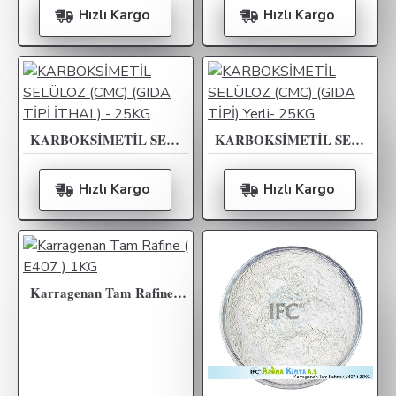
Hızlı Kargo
Hızlı Kargo
KARBOKSİMETİL SELÜLOZ (CMC) (GIDA TİPİ İTHAL) - 25KG
KARBOKSİMETİL SELÜLOZ (CMC) (GIDA TİPİ) Yerli- 25KG
Hızlı Kargo
Hızlı Kargo
Karragenan Tam Rafine ( E407 ) 1KG