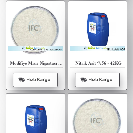
Modifiye Mısır Nişastası ( RESİSTAMYL 367 ) 25kg
Nitrik Asit %56 - 42KG
Hızlı Kargo
Hızlı Kargo