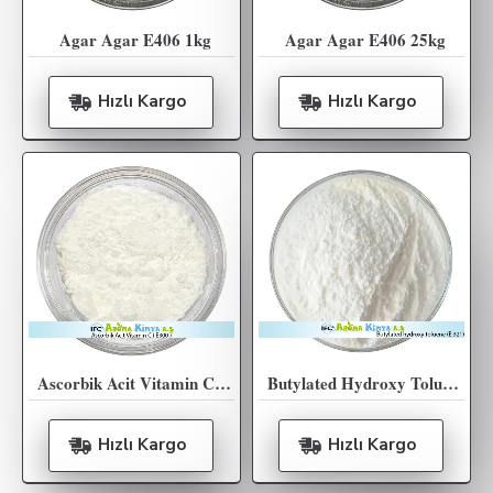
Agar Agar E406 1kg
Agar Agar E406 25kg
Hızlı Kargo
Hızlı Kargo
Ascorbik Acit Vitamin C ( E300 ) - 25KG
Butylated Hydroxy Toluene (E 321) 25KG
Hızlı Kargo
Hızlı Kargo