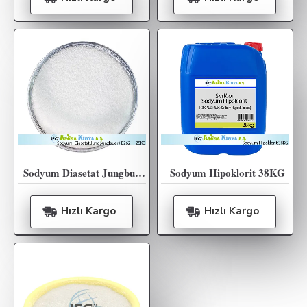
Sodyum Diasetat Jungbunzlauer ( E262 ) 25KG
Sodyum Hipoklorit 38KG
Hızlı Kargo
Hızlı Kargo