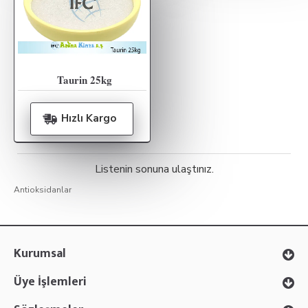
Taurin 25kg
Hızlı Kargo
Listenin sonuna ulaştınız.
Antioksidanlar
Kurumsal
Üye İşlemleri