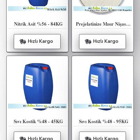
Nitrik Asit %56 - 84KG
Prejelatinize Mısır Nişastası PREGEFLO CH20 ( Roquette ) - 25KG
Hızlı Kargo
Hızlı Kargo
Sıvı Kostik %48 - 45KG
Sıvı Kostik %48 - 95KG
Hızlı Kargo
Hızlı Kargo