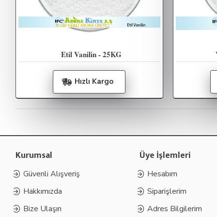
Etil Vanilin - 25KG
Hızlı Kargo
Kurumsal
Üye İşlemleri
Güvenli Alışveriş
Hesabım
Hakkımızda
Siparişlerim
Bize Ulaşın
Adres Bilgilerim