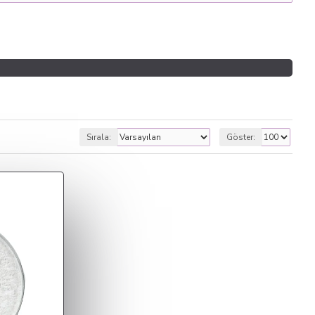
Sırala:
Göster: