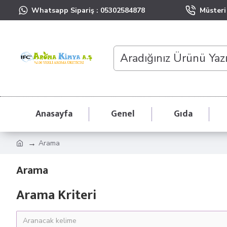
Whatsapp Sipariş : 05302584878
Müsteri 
Anasayfa
Genel
Gıda
Arama
Arama
Arama Kriteri