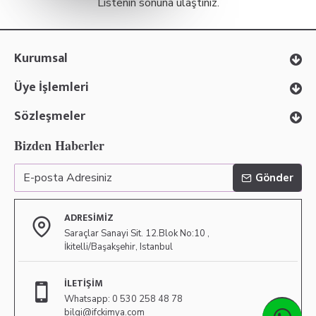
Listenin sonuna ulaştınız.
Kurumsal
Üye İşlemleri
Sözleşmeler
Bizden Haberler
Gönder
ADRESIMIZ
Saraçlar Sanayi Sit. 12.Blok No:10 ,
İkitelli/Başakşehir, Istanbul
İLETIŞIM
Whatsapp: 0 530 258 48 78
bilgi@ifckimya.com