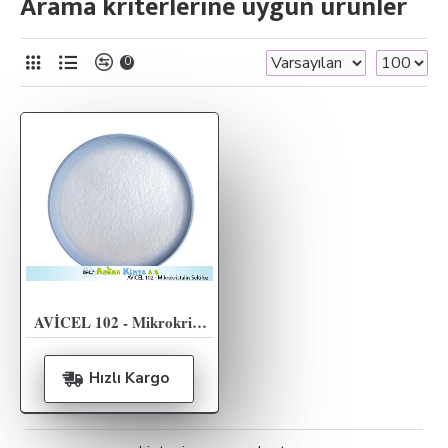
Arama kriterlerine uygun ürünler
0
AVİCEL 102 - Mikrokristalin Selüloz - 20KG
Hızlı Kargo