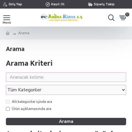
Giriş Yap
Kayıt Ol
Sipariş Takip
0
Arama
Arama
Arama Kriteri
Alt kategoriler içinde ara
Ürün açıklamasında ara.
Arama