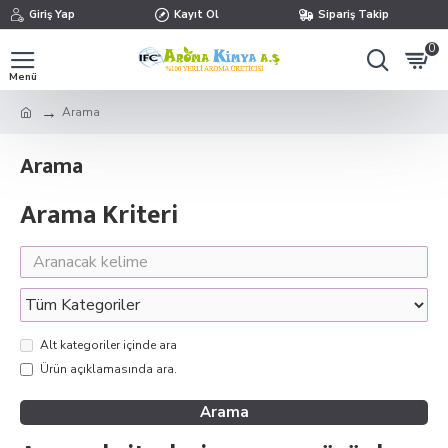
Giriş Yap
Kayıt Ol
Sipariş Takip
0
Arama
Arama
Arama Kriteri
Alt kategoriler içinde ara
Ürün açıklamasında ara.
Arama