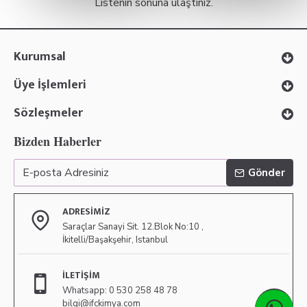
Listenin sonuna ulaştınız.
Kurumsal
Üye İşlemleri
Sözleşmeler
Bizden Haberler
Gönder
ADRESIMIZ
Saraçlar Sanayi Sit. 12.Blok No:10 ,
İkitelli/Başakşehir, Istanbul
İLETIŞIM
Whatsapp: 0 530 258 48 78
bilgi@ifckimya.com