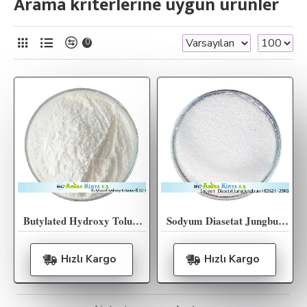
Arama kriterlerine uygun ürünler
0
Butylated Hydroxy Toluene (E 321) 25KG
Sodyum Diasetat Jungbunzlauer ( E262 ) 25KG
Hızlı Kargo
Hızlı Kargo