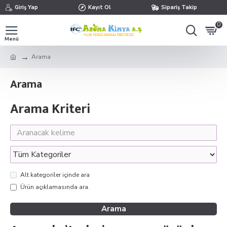
Giriş Yap
Kayıt Ol
Sipariş Takip
0
Arama
Arama
Arama Kriteri
Alt kategoriler içinde ara
Ürün açıklamasında ara.
Arama