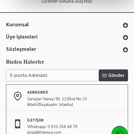
Listenin sonuna ulaştınız.
Kurumsal
Üye İşlemleri
Sözleşmeler
Bizden Haberler
Gönder
ADRESIMIZ
Saraçlar Sanayi Sit. 12.Blok No:10 ,
İkitelli/Başakşehir, Istanbul
İLETIŞIM
Whatsapp: 0 530 258 48 78
bilgi@ifckimya.com